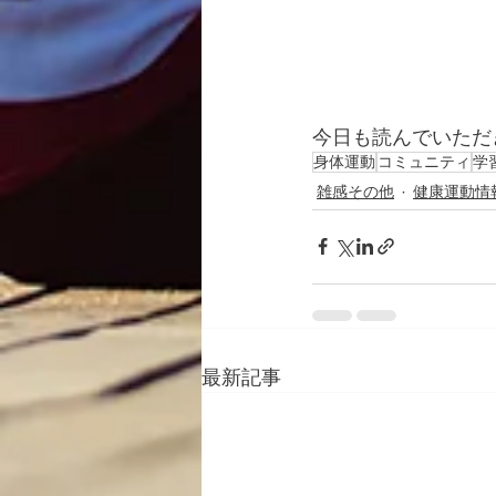
今日も読んでいただ
身体運動
コミュニティ
学
雑感その他
健康運動情
最新記事