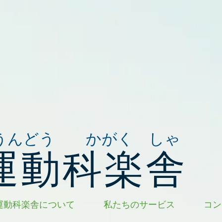
うんどう かがく しゃ
運動科楽舎
運動科楽舎について
私たちのサービス
コン