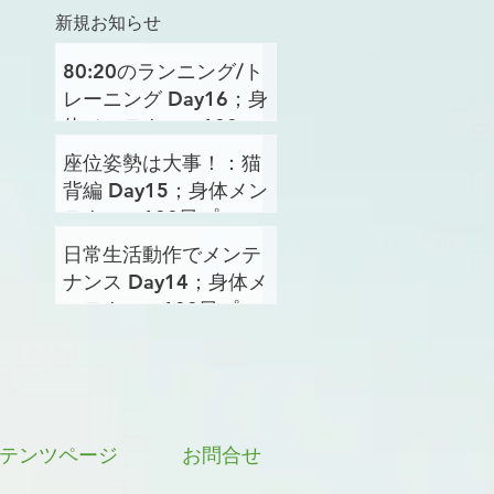
新規お知らせ
80:20のランニング/ト
レーニング Day16；身
体メンテナンス100日
プロジェクト
座位姿勢は大事！：猫
背編 Day15；身体メン
テナンス100日プロジ
ェクト
日常生活動作でメンテ
ナンス Day14；身体メ
ンテナンス100日プロ
ジェクト
テンツページ
お問合せ