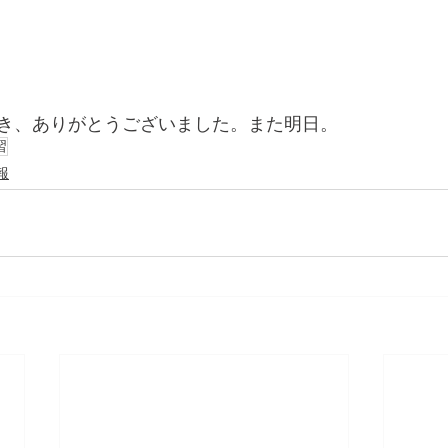
き、ありがとうございました。また明日。
習
報