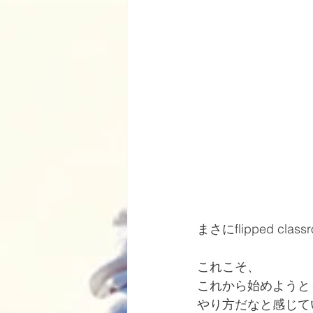
まさにflipped c
これこそ、
これから始めようと
やり方だなと感じて