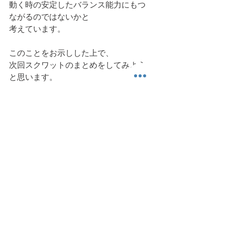
動く時の安定したバランス能力にもつ
ながるのではないかと
考えています。
このことをお示しした上で、
次回スクワットのまとめをしてみよう
と思います。
今日も読んでいただき、ありがとうご
ざいました。また明日。
身体運動
スクワット
健康運動情報
ちょっと科 (Academic) な話