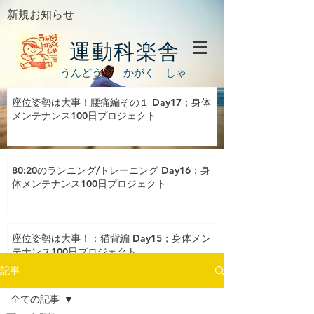
新規お知らせ
運動科楽舎
うんどう かがく しゃ
座位姿勢は大事！腰痛編その１ Day17；身体
メンテナンス100日プロジェクト
80:20のランニング/トレーニング Day16；身
体メンテナンス100日プロジェクト
座位姿勢は大事！：猫背編 Day15；身体メン
テナンス100日プロジェクト
記事
全ての記事