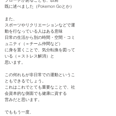
プローチがあることも、以前
既に述べました（Pokemon Goとか）
また、
スポーツやリクリエーションなどで運
動を行なっている人はある意味
日常の生活から別の時間・空間・コミ
ュニティ（＝チーム仲間など）
に身を置くことで、気分転換を図って
いる（＝ストレス解消）と
思います。
この何れもが非日常での運動というこ
ともできるでしょう。
これはこれでとても重要なことで、社
会資本的な側面でも健康に資する
営みだと思います。
でももう一度、