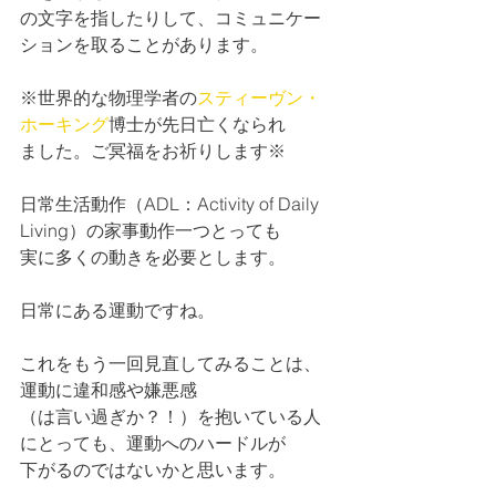
の文字を指したりして、コミュニケー
ションを取ることがあります。
※世界的な物理学者の
スティーヴン・
ホーキング
博士が先日亡くなられ
ました。ご冥福をお祈りします※
日常生活動作（ADL：Activity of Daily 
Living）の家事動作一つとっても
実に多くの動きを必要とします。
日常にある運動ですね。
これをもう一回見直してみることは、
運動に違和感や嫌悪感
（は言い過ぎか？！）を抱いている人
にとっても、運動へのハードルが
下がるのではないかと思います。