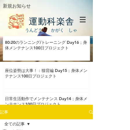
新規お知らせ
運動科楽舎
うんどう かがく しゃ
80:20のランニング/トレーニング Day16；身
体メンテナンス100日プロジェクト
座位姿勢は大事！：猫背編 Day15；身体メン
テナンス100日プロジェクト
日常生活動作でメンテナンス Day14；身体メ
ンテナンス100日プロジェクト
記事
全ての記事