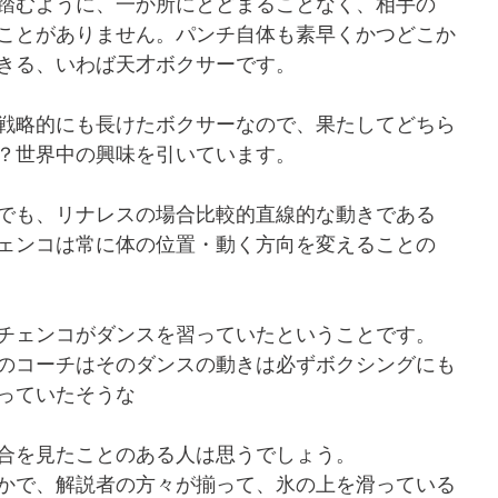
踏むように、一か所にとどまることなく、相手の
ことがありません。パンチ自体も素早くかつどこか
きる、いわば天才ボクサーです。
戦略的にも長けたボクサーなので、果たしてどちら
？世界中の興味を引いています。
でも、リナレスの場合比較的直線的な動きである
ェンコは常に体の位置・動く方向を変えることの
チェンコがダンスを習っていたということです。
のコーチはそのダンスの動きは必ずボクシングにも
っていたそうな
合を見たことのある人は思うでしょう。
かで、解説者の方々が揃って、氷の上を滑っている