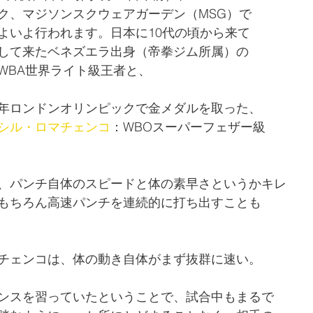
ク、マジソンスクウェアガーデン（MSG）で
よいよ行われます。日本に10代の頃から来て
して来たベネズエラ出身（帝拳ジム所属）の
WBA世界ライト級王者と、
012年ロンドンオリンピックで金メダルを取った、
シル・ロマチェンコ
：WBOスーパーフェザー級
、パンチ自体のスピードと体の素早さというかキレ
もちろん高速パンチを連続的に打ち出すことも
チェンコは、体の動き自体がまず抜群に速い。
ンスを習っていたということで、試合中もまるで