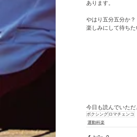
あります。
やはり五分五分か？
楽しみにして待ちた
今日も読んでいただ
ボクシング
ロマチェンコ
運動科楽