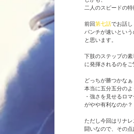
二人のスピードの特
前回
第七話
でお話し
パンチが速いという
と思います。
下肢のステップの素
に発揮されるのをご
どっちが勝つかなぁ
本当に五分五分のよ
・強さを見せるロマ
がやや有利なのか？
ただし今回はリナレ
闘いなので、その点