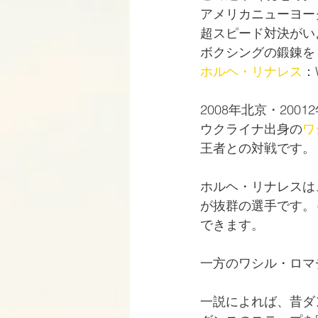
アメリカニューヨー
超スピード対決がい
ボクシングの鍛錬を
ホルヘ・リナレス
：
2008年北京・20
ウクライナ出身の
ワ
王者との対戦です。
ホルヘ・リナレスは
が抜群の選手です。
できます。
一方のワシル・ロマ
一説によれば、昔ダ