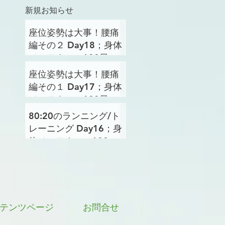
新規お知らせ
座位姿勢は大事！腰痛
編その２ Day18；身体
メンテナンス100日プ
ロジェクト
座位姿勢は大事！腰痛
編その１ Day17；身体
メンテナンス100日プ
ロジェクト
80:20のランニング/ト
レーニング Day16；身
体メンテナンス100日
プロジェクト
テンツページ
お問合せ