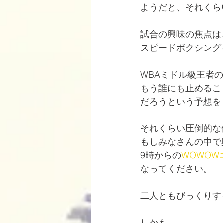
ようだと、それくら
試合の興味の焦点は
スピードボクシング
WBAミドル級王者
もう誰にも止めるこ
だろうという予想を
それくらい圧倒的な
もしみなさんの中で
9時からの
WOWO
なってください。
二人ともびっくりす
しかも、