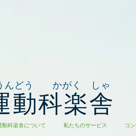
うんどう かがく しゃ
運動科楽舎
運動科楽舎について
私たちのサービス
コン