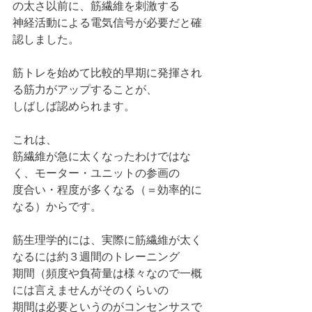
の太さ以前に、筋繊維を刺激する
神経活動による電気信号が必要だと確
認しました。
筋トレを始めて比較的早期に発揮され
る筋力がアップすることが、
しばしば認められます。
これは、
筋繊維が急に太くなったわけではな
く、モーター・ユニットの参画の
度合い・程度が多くなる（＝効率的に
なる）からです。
筋生理学的には、実際に筋繊維が太く
なるには約３週間のトレーニング
期間（頻度や負荷量は様々なので一概
には言えませんがそのくらいの
期間は必要というのがコンセンサスで