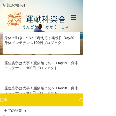
新規お知らせ
運動科楽舎
うんどう かがく しゃ
身体の動きについて考える；柔軟性 Day20；
身体メンテナンス100日プロジェクト
座位姿勢は大事！腰痛編その３ Day19；身体
メンテナンス100日プロジェクト
座位姿勢は大事！腰痛編その２ Day18；身体
メンテナンス100日プロジェクト
記事
全ての記事