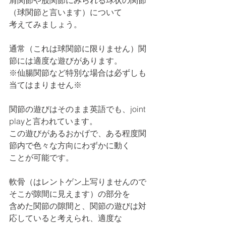
肩関節や股関節にみられる球状の関節
（球関節と言います）について
考えてみましょう。
通常（これは球関節に限りません）関
節には適度な遊びがあります。
※仙腸関節など特別な場合は必ずしも
当てはまりません※
関節の遊びはそのまま英語でも、joint 
playと言われています。
この遊びがあるおかげで、ある程度関
節内で色々な方向にわずかに動く
ことが可能です。
軟骨（はレントゲン上写りませんので
そこが隙間に見えます）の部分を
含めた関節の隙間と、関節の遊びは対
応していると考えられ、適度な