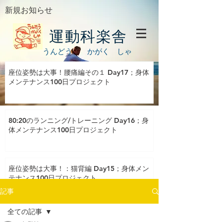
新規お知らせ
運動科楽舎
うんどう かがく しゃ
座位姿勢は大事！腰痛編その１ Day17；身体
メンテナンス100日プロジェクト
80:20のランニング/トレーニング Day16；身
体メンテナンス100日プロジェクト
座位姿勢は大事！：猫背編 Day15；身体メン
テナンス100日プロジェクト
記事
全ての記事