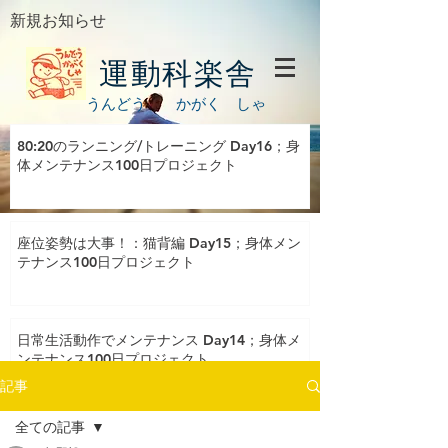
新規お知らせ
運動科楽舎
うんどう かがく しゃ
80:20のランニング/トレーニング Day16；身
体メンテナンス100日プロジェクト
座位姿勢は大事！：猫背編 Day15；身体メン
テナンス100日プロジェクト
日常生活動作でメンテナンス Day14；身体メ
ンテナンス100日プロジェクト
記事
全ての記事