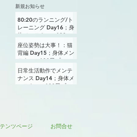
新規お知らせ
80:20のランニング/ト
レーニング Day16；身
体メンテナンス100日
プロジェクト
座位姿勢は大事！：猫
背編 Day15；身体メン
テナンス100日プロジ
ェクト
日常生活動作でメンテ
ナンス Day14；身体メ
ンテナンス100日プロ
ジェクト
テンツページ
お問合せ