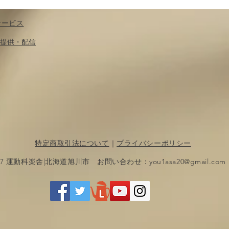
サービス
​提供・配信
特定商取引法について
｜
プライバシーポリシー
017 運動科楽舎|北海道旭川市 お問い合わせ：
you1asa20@gmail.com