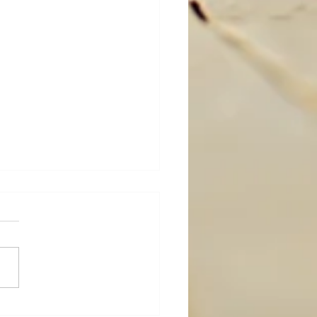
び；ブログに関して