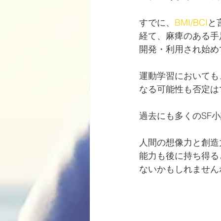
すでに、
BMI/BCI
と
経て、麻痺のある手
開発・利用され始め
運動学習においても
なる可能性も否定は
過去にも多くのSF
人間の想像力と創造
能力も後に持ち得る
ないかもしれません