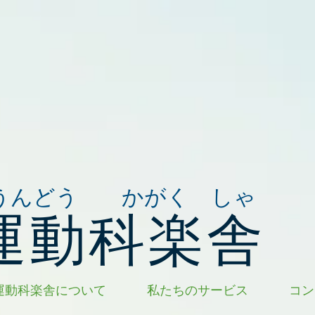
うんどう かがく しゃ
運動科楽舎
運動科楽舎について
私たちのサービス
コン