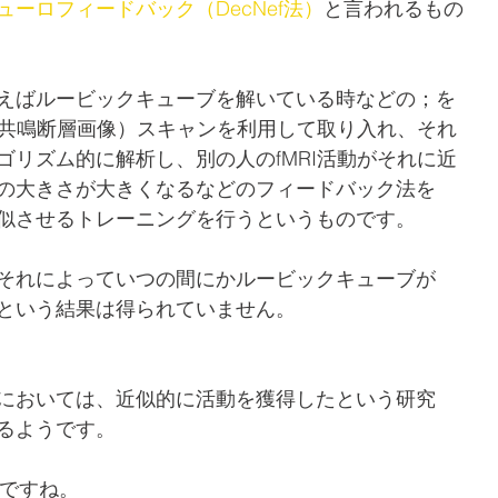
ーロフィードバック（DecNef法）
と言われるもの
えばルービックキューブを解いている時などの；を
磁気共鳴断層画像）スキャンを利用して取り入れ、それ
ゴリズム的に解析し、別の人のfMRI活動がそれに近
の大きさが大きくなるなどのフィードバック法を
似させるトレーニングを行うというものです。
それによっていつの間にかルービックキューブが
という結果は得られていません。
においては、近似的に活動を獲得したという研究
るようです。
的ですね。