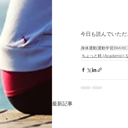
今日も読んでいただ
身体運動
運動学習
BMI/BC
ちょっと科 (Academic) 
最新記事