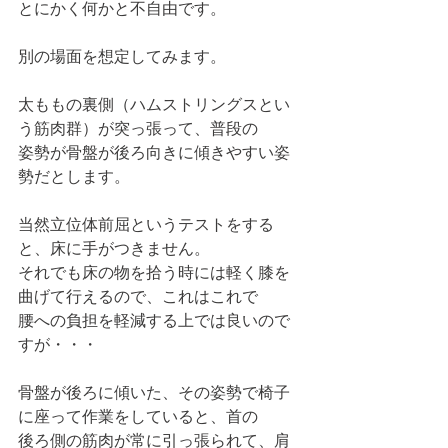
とにかく何かと不自由です。
別の場面を想定してみます。
太ももの裏側（ハムストリングスとい
う筋肉群）が突っ張って、普段の
姿勢が骨盤が後ろ向きに傾きやすい姿
勢だとします。
当然立位体前屈というテストをする
と、床に手がつきません。
それでも床の物を拾う時には軽く膝を
曲げて行えるので、これはこれで
腰への負担を軽減する上では良いので
すが・・・
骨盤が後ろに傾いた、その姿勢で椅子
に座って作業をしていると、首の
後ろ側の筋肉が常に引っ張られて、肩