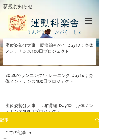
新規お知らせ
運動科楽舎
うんどう かがく しゃ
座位姿勢は大事！腰痛編その１ Day17；身体
メンテナンス100日プロジェクト
80:20のランニング/トレーニング Day16；身
体メンテナンス100日プロジェクト
座位姿勢は大事！：猫背編 Day15；身体メン
テナンス100日プロジェクト
記事
全ての記事