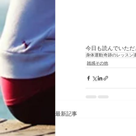
今日も読んでいただ
身体運動
奇跡のレッスン
雑感その他
最新記事