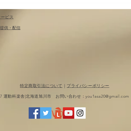
サービス
​提供・配信
特定商取引法について
｜
プライバシーポリシー
017 運動科楽舎|北海道旭川市 お問い合わせ：
you1asa20@gmail.com