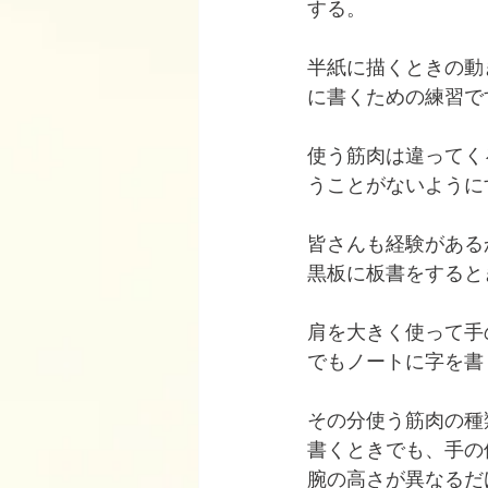
する。
半紙に描くときの動
に書くための練習で
使う筋肉は違ってく
うことがないように
皆さんも経験がある
黒板に板書をすると
肩を大きく使って手
でもノートに字を書
その分使う筋肉の種
書くときでも、手の
腕の高さが異なるだ