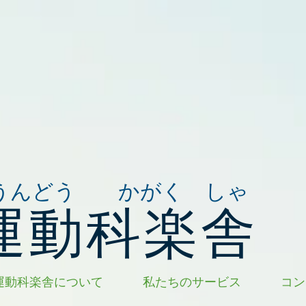
うんどう かがく しゃ
運動科楽舎
運動科楽舎について
私たちのサービス
コン