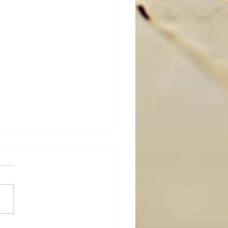
び；ブログに関して