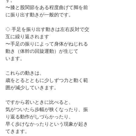
す。
〜膝と股関節をある程度曲げて脚を前
に振り出す動きが一般的です。
◇ 手足を振り出す動きは左右反対で交
互に繰り返されます
〜手足の振りによって身体がねじれる
動き（体幹の回旋運動）が生じて
います。
これらの動きは、
歳をとるとともに少しずつ力と動く範
囲が減少していきます。
ですから若いときに比べると、
気がついたら歩幅が狭くなったり、振
り返る動作がしづらかったり、
早く歩けなかったりという現象が起き
てきます。