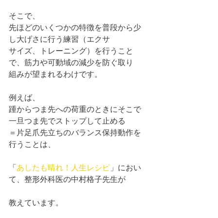
そこで、
先ほどのいくつかの特徴を普段から少
し大げさに行う練習（エクサ
サイズ、トレーニング）を行うこと
で、筋力や可動域の減少を防ぐ取り
組みが望まれるわけです。
例えば、
踵からつま先への荷重のときにそこで
一旦つま先でストップして止める
＝片足爪先立ちのバランス保持動作を
行うことは、
「
あしたも晴れ！人生レシピ
」におい
て、整形外科医の中村格子先生が
教えています。