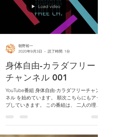
Load video
朝野裕一
2020年9月3日
読了時間: 1分
身体自由-カラダフリー
チャンネル 001
YouTube番組 身体自由-カラダフリーチャン
ネル を始めています。 順次こちらにもアッ
プしていきます。 この番組は、 二人の理学
療法士が繰り広げるエクササイズ・トーク番
組です。 Podcastで配信している「トーキン
グ・エクササイズ（現在は、...