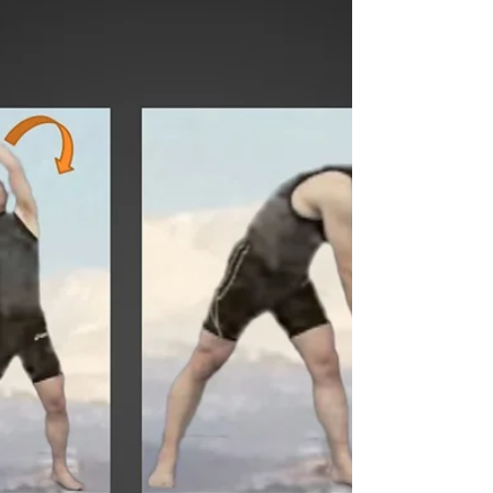
が、身体を股関節で曲げた状態で腕を大きく
前後に振って、それを２回行った後に１回直
立位に戻り再び股関節で...