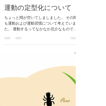
朝野裕一
2020年9月2日
読了時間: 2分
運動の定型化について
ちょっと間が空いてしましました。 その間
も運動および運動習慣について考えていまし
た。 運動するってなかなか厄介なものです
ね。 必要性や効果はわかっちゃいるけ
ど・・・ そんなわけで、改めて運動につい
て考えてみました。 ーーー 運動に関しては
様々な課題が、...