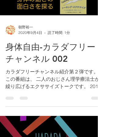
朝野裕一
2020年9月4日
読了時間: 1分
身体自由-カラダフリー
チャンネル 002
カラダフリーチャンネル紹介第２弾です。
この番組は、 二人のおじさん理学療法士が
繰り広げるエクササイズトークです。 2017
年にPodcast番組として配信してきた「トー
キング・エクササイズ」 （現在は、トー
ク・オン・エクササイズ）」をベースに、そ
れをアップグレードした内容...