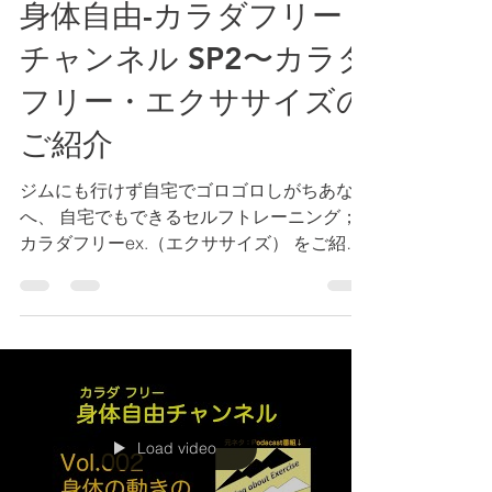
身体自由-カラダフリー
チャンネル SP2〜カラダ
フリー・エクササイズの
ご紹介
ジムにも行けず自宅でゴロゴロしがちあなた
へ、 自宅でもできるセルフトレーニング；
カラダフリーex.（エクササイズ） をご紹介
します。 役に立つ以上に意味のあるトレー
ニングを目指し、 関節の可動域、 カラダの
柔軟性、下肢・体幹の筋力、バランス能力の
維持・改善に意味...
Load video