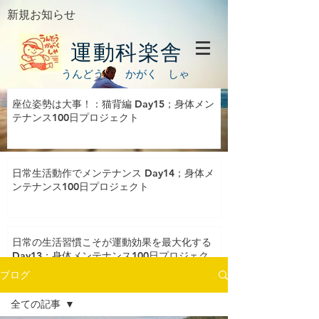
新規お知らせ
運動科楽舎
うんどう かがく しゃ
座位姿勢は大事！：猫背編 Day15；身体メン
テナンス100日プロジェクト
日常生活動作でメンテナンス Day14；身体メ
ンテナンス100日プロジェクト
日常の生活習慣こそが運動効果を最大化する
Day13；身体メンテナンス100日プロジェク
ト
ブログ
全ての記事