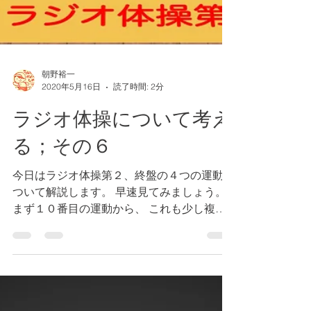
朝野裕一
2020年5月16日
読了時間: 2分
ラジオ体操について考え
る；その６
今日はラジオ体操第２、終盤の４つの運動に
ついて解説します。 早速見てみましょう。
まず１０番目の運動から、 これも少し複雑
な運動です。 動きの方向は単純なんです