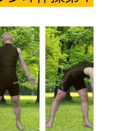
２ですが、 第１に比べて動きがやや複雑に
なり、その分覚えるのが難しいという 印象
があります。 第１同様１３のパーツからな
っています。 早速、序盤の４つの運動から
みていきましょう。 最初は、...