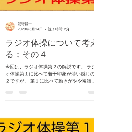
朝野裕一
2020年5月14日
読了時間: 2分
ラジオ体操について考え
る；その４
今回は、ラジオ体操第２の解説です。 ラジ
オ体操第１に比べて若干印象が薄い感じの第