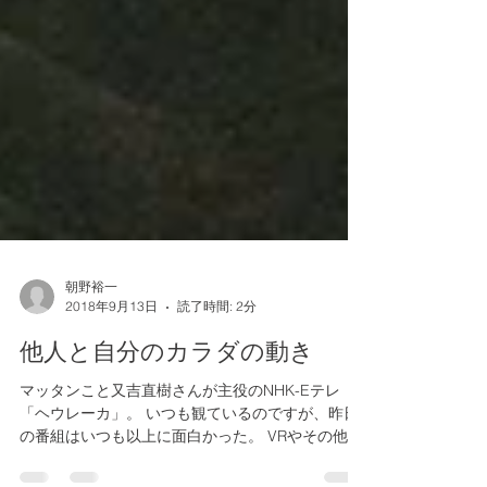
朝野裕一
2018年9月13日
読了時間: 2分
他人と自分のカラダの動き
マッタンこと又吉直樹さんが主役のNHK-Eテレ