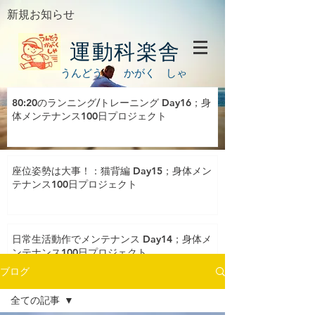
新規お知らせ
運動科楽舎
うんどう かがく しゃ
80:20のランニング/トレーニング Day16；身
体メンテナンス100日プロジェクト
座位姿勢は大事！：猫背編 Day15；身体メン
テナンス100日プロジェクト
日常生活動作でメンテナンス Day14；身体メ
ンテナンス100日プロジェクト
ブログ
全ての記事