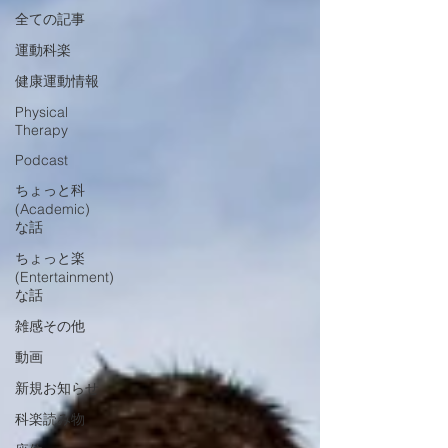
全ての記事
運動科楽
健康運動情報
Physical
Therapy
Podcast
ちょっと科
(Academic)
な話
ちょっと楽
(Entertainment)
な話
雑感その他
動画
新規お知らせ
科楽読み物