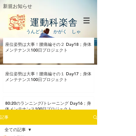
新規お知らせ
運動科楽舎
うんどう かがく しゃ
座位姿勢は大事！腰痛編その２ Day18；身体
メンテナンス100日プロジェクト
座位姿勢は大事！腰痛編その１ Day17；身体
メンテナンス100日プロジェクト
80:20のランニング/トレーニング Day16；身
体メンテナンス100日プロジェクト
記事
全ての記事