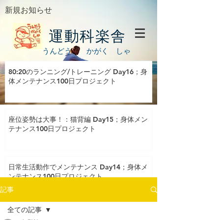
新規お知らせ
運動科楽舎
うんどう かがく しゃ
80:20のランニング/トレーニング Day16；身
体メンテナンス100日プロジェクト
座位姿勢は大事！：猫背編 Day15；身体メン
テナンス100日プロジェクト
日常生活動作でメンテナンス Day14；身体メ
ンテナンス100日プロジェクト
記事
全ての記事