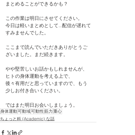
まとめることができるかも？
この作業は明日にさせてください。
今日は軽いまとめとして...配信が遅れて
すみませんでした。
ここまで読んでいただきありがとうご
ざいました。まだ続きます。
やや堅苦しいお話かもしれませんが、
ヒトの身体運動を考える上で、
後々有用だと思っていますので、もう
少しお付き合いください。
ではまた明日お会いしましょう。 
身体運動
可動域
可動性
筋力
重心
ちょっと科 (Academic) な話