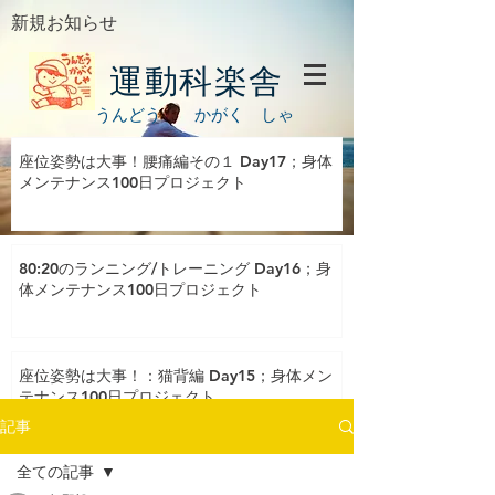
新規お知らせ
運動科楽舎
うんどう かがく しゃ
座位姿勢は大事！腰痛編その１ Day17；身体
メンテナンス100日プロジェクト
80:20のランニング/トレーニング Day16；身
体メンテナンス100日プロジェクト
座位姿勢は大事！：猫背編 Day15；身体メン
テナンス100日プロジェクト
記事
全ての記事