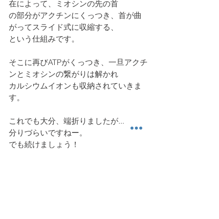
在によって、ミオシンの先の首
の部分がアクチンにくっつき、首が曲
がってスライド式に収縮する、
という仕組みです。
そこに再びATPがくっつき、一旦アクチ
ンとミオシンの繋がりは解かれ
カルシウムイオンも収納されていきま
す。
これでも大分、端折りましたが...
分りづらいですねー。
でも続けましょう！
先ほどの僧帽筋のように、
長時間収縮を続けた場合はどうなるで
しょうか？