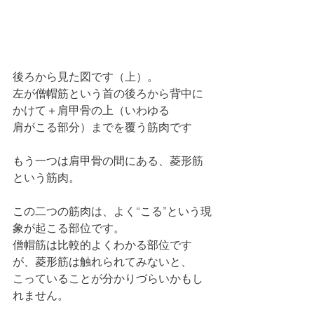
後ろから見た図です（上）。
左が僧帽筋という首の後ろから背中に
かけて＋肩甲骨の上（いわゆる
肩がこる部分）までを覆う筋肉です
もう一つは肩甲骨の間にある、菱形筋
という筋肉。
この二つの筋肉は、よく“こる”という現
象が起こる部位です。
僧帽筋は比較的よくわかる部位です
が、菱形筋は触れられてみないと、
こっていることが分かりづらいかもし
れません。