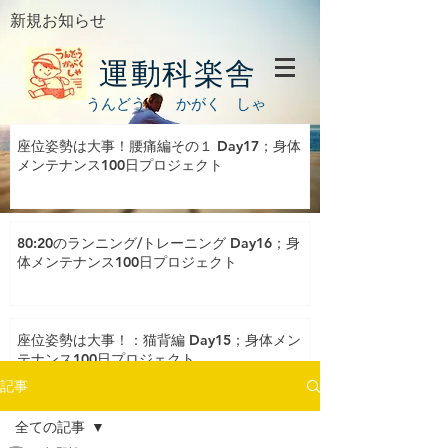
新規お知らせ
運動科楽舎
うんどう かがく しゃ
座位姿勢は大事！腰痛編その１ Day17；身体
メンテナンス100日プロジェクト
80:20のランニング/トレーニング Day16；身
体メンテナンス100日プロジェクト
座位姿勢は大事！：猫背編 Day15；身体メン
テナンス100日プロジェクト
記事
全ての記事