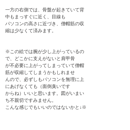
一方の右側では、骨盤が起きていて背
中もまっすぐに近く、目線も
パソコンの高さに近づき、僧帽筋の収
縮は少なくて済みます。
※この絵では腕が少し上がっているの
で、どこかに支えがないと肩甲骨
が不必要に上がってしまっていて僧帽
筋が収縮してしまうかもしれませ
んので、必ずしもパソコンを無理に上
にあげなくても（面倒臭いです
からね）いいと思います。図がいまい
ち不親切ですみません。
こんな感じでもいいのではないかと↓※