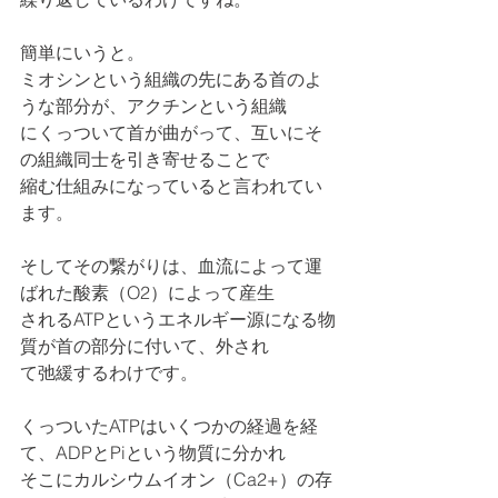
簡単にいうと。
ミオシンという組織の先にある首のよ
うな部分が、アクチンという組織
にくっついて首が曲がって、互いにそ
の組織同士を引き寄せることで
縮む仕組みになっていると言われてい
ます。
そしてその繋がりは、血流によって運
ばれた酸素（O2）によって産生
されるATPというエネルギー源になる物
質が首の部分に付いて、外され
て弛緩するわけです。
くっついたATPはいくつかの経過を経
て、ADPとPiという物質に分かれ
そこにカルシウムイオン（Ca2+）の存