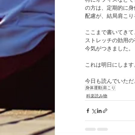
の方は、定期的に身
配慮が、結局肩こり
ここまで書いてきて
ストレッチの効用の
今気がつきました。
これは明日にします
今日も読んでいただ
身体運動
肩こり
科楽読み物