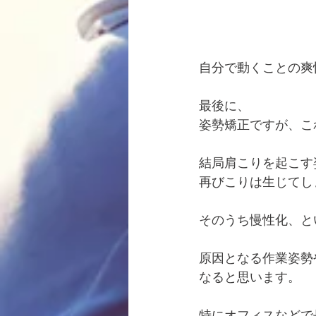
自分で動くことの爽
最後に、
姿勢矯正ですが、こ
結局肩こりを起こす
再びこりは生じてし
そのうち慢性化、と
原因となる作業姿勢
なると思います。
特にオフィスなどで