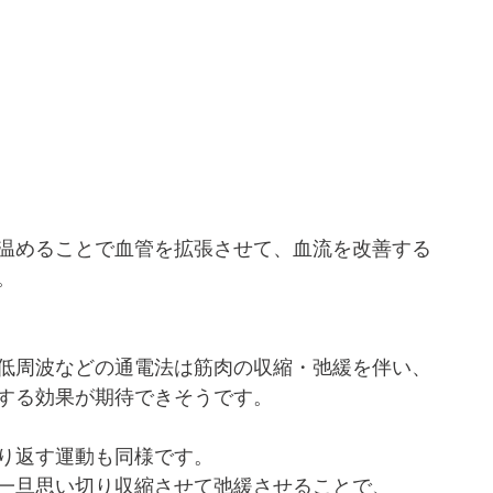
温めることで血管を拡張させて、血流を改善する
。
低周波などの通電法は筋肉の収縮・弛緩を伴い、
する効果が期待できそうです。
り返す運動も同様です。
一旦思い切り収縮させて弛緩させることで、