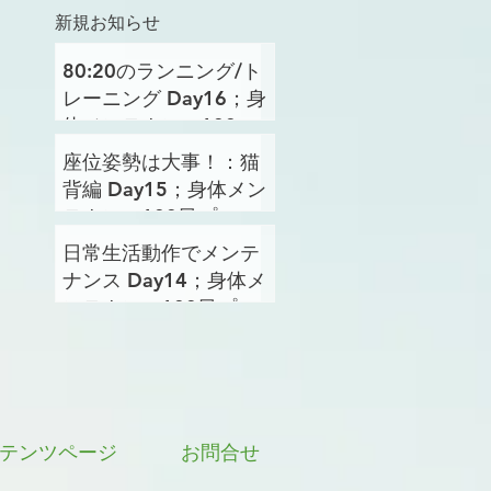
新規お知らせ
80:20のランニング/ト
レーニング Day16；身
体メンテナンス100日
プロジェクト
座位姿勢は大事！：猫
背編 Day15；身体メン
テナンス100日プロジ
ェクト
日常生活動作でメンテ
ナンス Day14；身体メ
ンテナンス100日プロ
ジェクト
テンツページ
お問合せ