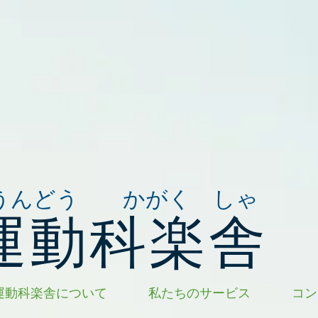
うんどう かがく しゃ
運動科楽舎
運動科楽舎について
私たちのサービス
コン