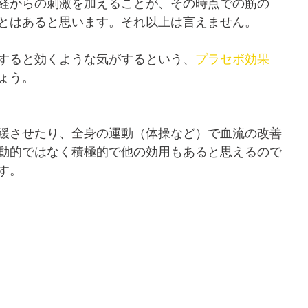
経からの刺激を加えることが、その時点での筋の
とはあると思います。それ以上は言えません。
すると効くような気がするという、
プラセボ効果
ょう。
緩させたり、全身の運動（体操など）で血流の改善
動的ではなく積極的で他の効用もあると思えるので
す。