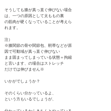
そうしても膝が真っ直ぐ伸びない場合
は、一つの原因として太ももの裏
の筋肉が硬くなっていることが考えら
れます。
注）
※膝関節の骨や関節包、靭帯などが原
因で可動域が真っ直ぐ伸びない
まま固まってしまっている状態＝拘縮
と言います、の場合はストレッチ
だけでは伸びません※
いかがでしょうか？
そのくらい分かっているよ、
という方もいるでしょうが、
分かっているからきちんとやっている