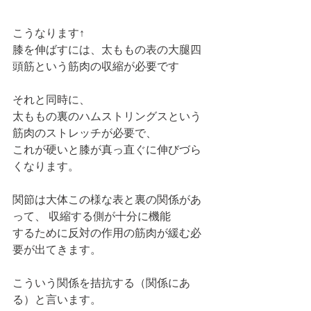
こうなります↑
膝を伸ばすには、太ももの表の大腿四
頭筋という筋肉の収縮が必要です
それと同時に、
太ももの裏のハムストリングスという
筋肉のストレッチが必要で、
これが硬いと膝が真っ直ぐに伸びづら
くなります。
関節は大体この様な表と裏の関係があ
って、 収縮する側が十分に機能
するために反対の作用の筋肉が緩む必
要が出てきます。
こういう関係を拮抗する（関係にあ
る）と言います。