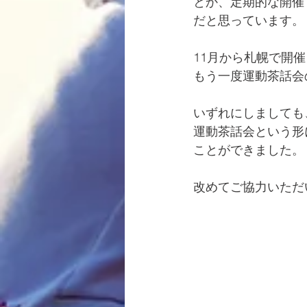
とか、定期的な開催
だと思っています。
11月から札幌で開
もう一度運動茶話会
いずれにしましても
運動茶話会という形
ことができました。
改めてご協力いただ