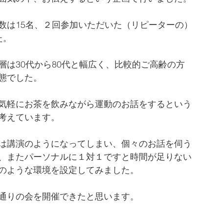
数は15名、２回参加いただいた（リピーターの）
た。
層は30代から80代と幅広く、比較的ご高齢の方
態でした。
気軽にお茶を飲みながら運動のお話をするという
考えています。
は講演のようになってしまい、個々のお話を伺う
、またパーソナルに１対１ですと時間が足りない
のような環境を設定してみました。
通りの会を開催できたと思います。