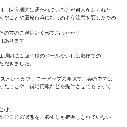
は、医療機関に通われている方が何人かおられた
んだことや医療行為にならぬよう注意を要したため
その方のご満足いく形であったか？
はあります。
１週間に１回程度のメールないしは郵便での
ただきました。
ビスというかフォローアップの意味で、会の中では
ったことや、補足情報などを提供させてもらって
とは、
がご自分の状態を、必ずしも把握しきれていない