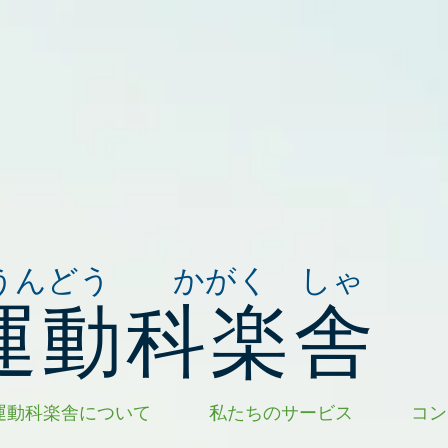
うんどう かがく しゃ
運動科楽舎
運動科楽舎について
私たちのサービス
コン