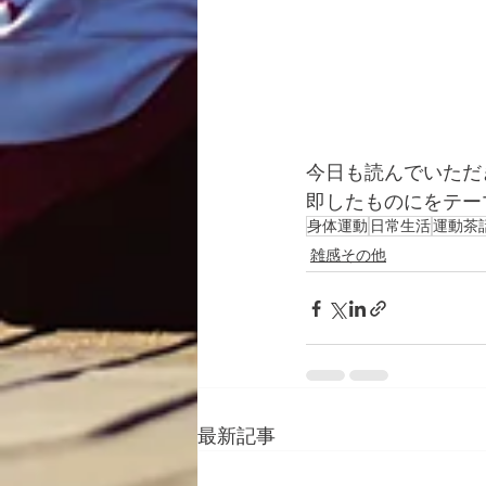
今日も読んでいただ
即したものにをテー
身体運動
日常生活
運動茶
雑感その他
最新記事