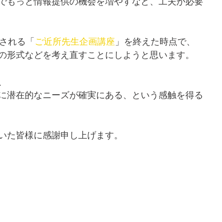
でもっと情報提供の機会を増やすなど、工夫が必要
催される「
ご近所先生企画講座
」を終えた時点で、
の形式などを考え直すことにしようと思います。
、
に潜在的なニーズが確実にある、という感触を得る
いた皆様に感謝申し上げます。