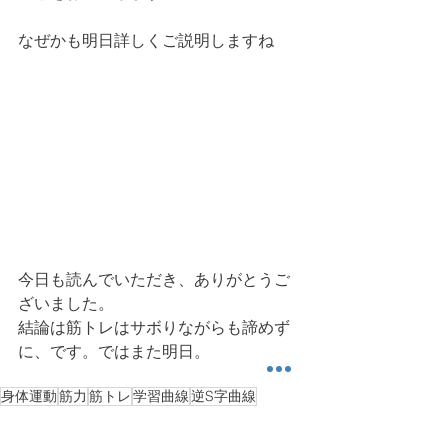
なぜかも明日詳しくご説明しますね
今日も読んでいただき、ありがとうご
ざいました。
結論は筋トレはサボりながらも諦めず
に、です。ではまた明日。
身体運動
筋力
筋トレ
学習曲線
逆S字曲線
健康運動情報