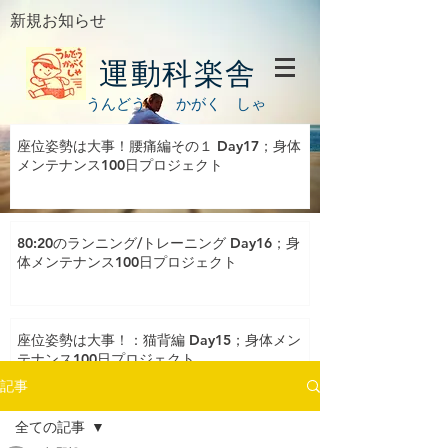
新規お知らせ
運動科楽舎
うんどう かがく しゃ
座位姿勢は大事！腰痛編その１ Day17；身体
メンテナンス100日プロジェクト
80:20のランニング/トレーニング Day16；身
体メンテナンス100日プロジェクト
座位姿勢は大事！：猫背編 Day15；身体メン
テナンス100日プロジェクト
記事
全ての記事