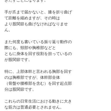
きたすことになります。
手が爪まで届かないと、膝を折り曲げ
て距離を縮めますが、その時は
より股関節も曲げなければなりませ
ん。
また何度も書いている振り返り動作の
際にも、頸部や胸椎部などと
ともに身体を回す役割を担っているの
が股関節です。
特に、上部体幹と言われる胸部を回す
のは胸椎部ですが、体幹部全体
（骨盤や腰椎部を含む）を回す起点部
分は股関節です。
これらの日常生活における動きに大き
な筋力は普通必要とされません。