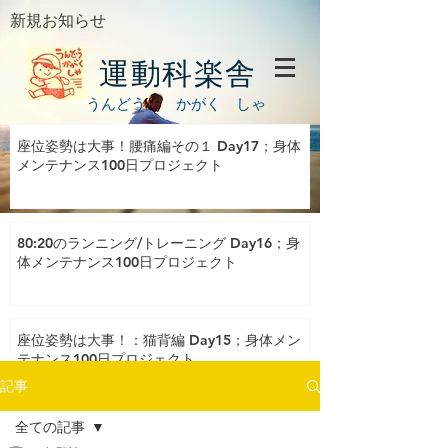
新規お知らせ
運動科楽舎
うんどう かがく しゃ
座位姿勢は大事！腰痛編その１ Day17；身体
メンテナンス100日プロジェクト
80:20のランニング/トレーニング Day16；身
体メンテナンス100日プロジェクト
座位姿勢は大事！：猫背編 Day15；身体メン
テナンス100日プロジェクト
記事
全ての記事