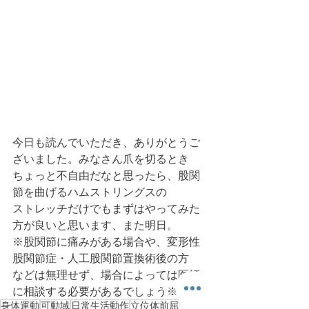
今日も読んでいただき、ありがとうご
ざいました。みなさん爪を切るとき
ちょっと不自由だなと思ったら、股関
節を曲げるハムストリングスの
ストレッチだけでもまずはやってみた
方が良いと思います、また明日。
※股関節に痛みがある場合や、変形性
股関節症・人工股関節置換術後の方
などは無理せず、場合によっては医師
に相談する必要があるでしょう※
身体運動
可動域
日常生活動作
立位体前屈