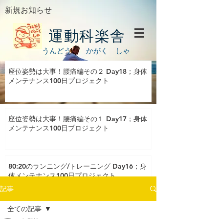
新規お知らせ
運動科楽舎
うんどう かがく しゃ
座位姿勢は大事！腰痛編その２ Day18；身体
メンテナンス100日プロジェクト
座位姿勢は大事！腰痛編その１ Day17；身体
メンテナンス100日プロジェクト
80:20のランニング/トレーニング Day16；身
体メンテナンス100日プロジェクト
記事
全ての記事