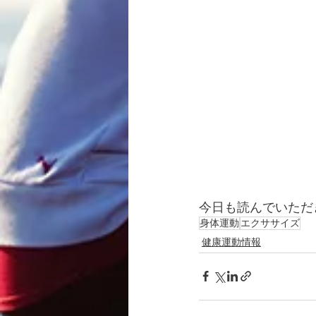
今日も読んでいただ
身体運動
エクササイズ
健康運動情報