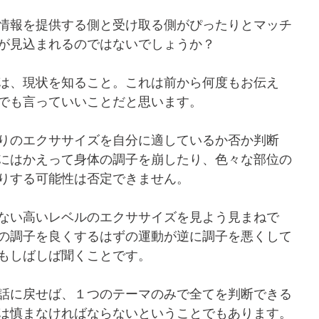
情報を提供する側と受け取る側がぴったりとマッチ
が見込まれるのではないでしょうか？
は、現状を知ること。これは前から何度もお伝え
でも言っていいことだと思います。
りのエクササイズを自分に適しているか否か判断
にはかえって身体の調子を崩したり、色々な部位の
りする可能性は否定できません。
ない高いレベルのエクササイズを見よう見まねで
の調子を良くするはずの運動が逆に調子を悪くして
もしばしば聞くことです。
話に戻せば、１つのテーマのみで全てを判断できる
は慎まなければならないということでもあります。