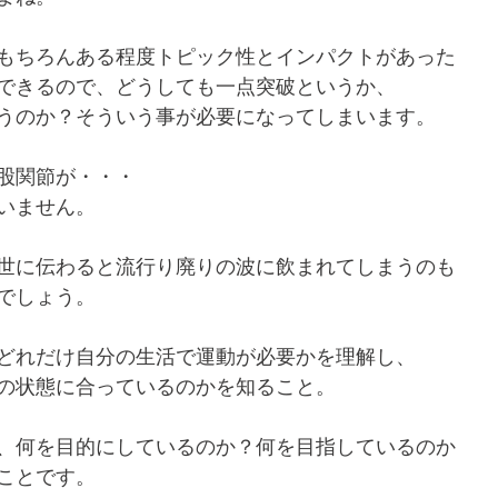
もちろんある程度トピック性とインパクトがあった
できるので、どうしても一点突破というか、
うのか？そういう事が必要になってしまいます。
股関節が・・・
いません。
世に伝わると流行り廃りの波に飲まれてしまうのも
でしょう。
どれだけ自分の生活で運動が必要かを理解し、
の状態に合っているのかを知ること。
、何を目的にしているのか？何を目指しているのか
ことです。