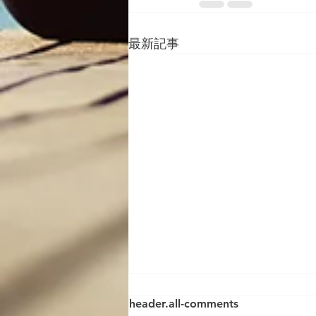
最新記事
header.all-comments