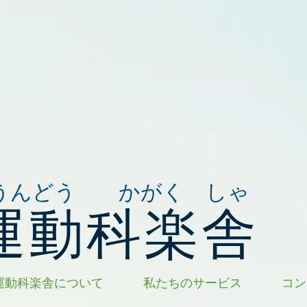
うんどう かがく しゃ
運動科楽舎
運動科楽舎について
私たちのサービス
コン