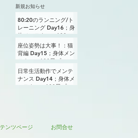
新規お知らせ
80:20のランニング/ト
レーニング Day16；身
体メンテナンス100日
プロジェクト
座位姿勢は大事！：猫
背編 Day15；身体メン
テナンス100日プロジ
ェクト
日常生活動作でメンテ
ナンス Day14；身体メ
ンテナンス100日プロ
ジェクト
テンツページ
お問合せ