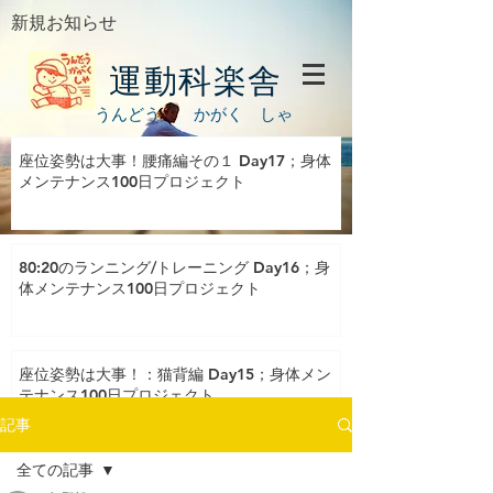
新規お知らせ
運動科楽舎
うんどう かがく しゃ
座位姿勢は大事！腰痛編その１ Day17；身体
メンテナンス100日プロジェクト
80:20のランニング/トレーニング Day16；身
体メンテナンス100日プロジェクト
座位姿勢は大事！：猫背編 Day15；身体メン
テナンス100日プロジェクト
記事
全ての記事