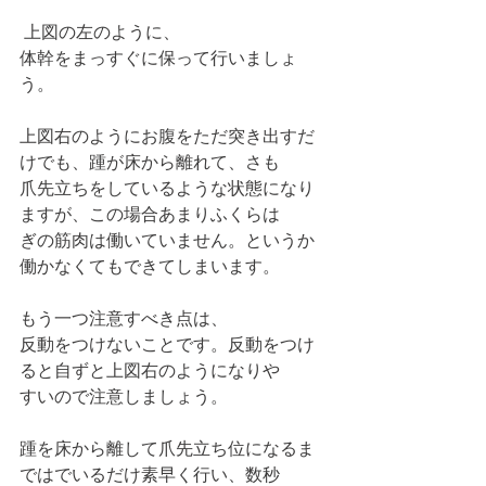
 上図の左のように、
体幹をまっすぐに保って行いましょ
う。
上図右のようにお腹をただ突き出すだ
けでも、踵が床から離れて、さも
爪先立ちをしているような状態になり
ますが、この場合あまりふくらは
ぎの筋肉は働いていません。というか
働かなくてもできてしまいます。
もう一つ注意すべき点は、
反動をつけないことです。反動をつけ
ると自ずと上図右のようになりや
すいので注意しましょう。
踵を床から離して爪先立ち位になるま
ではでいるだけ素早く行い、数秒