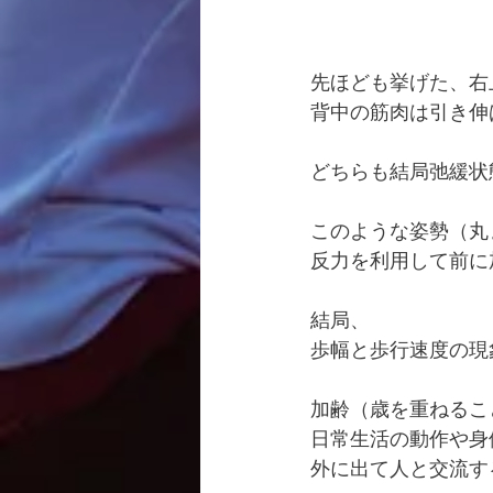
先ほども挙げた、右
背中の筋肉は引き伸
どちらも結局弛緩状
このような姿勢（丸
反力を利用して前に
結局、
歩幅と歩行速度の現
加齢（歳を重ねるこ
日常生活の動作や身
外に出て人と交流す