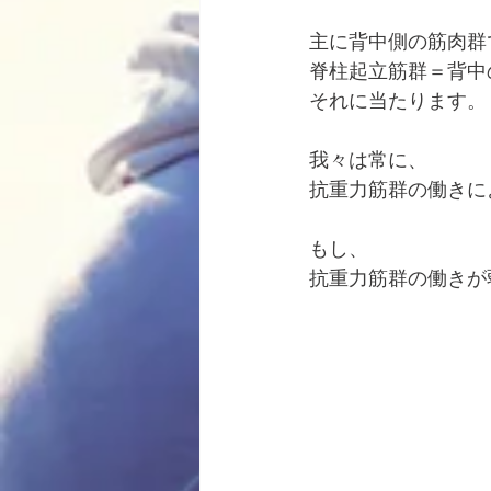
主に背中側の筋肉群
脊柱起立筋群＝背中
それに当たります。
我々は常に、
抗重力筋群の働きに
もし、
抗重力筋群の働きが