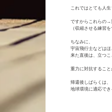
これではとても人生
ですからこれらの→
（収縮させる練習を
ちなみに、
宇宙飛行士などはほ
来た直後は、立つこ
重力に対抗すること
帰還後しばらくは、
地球環境に適応でき