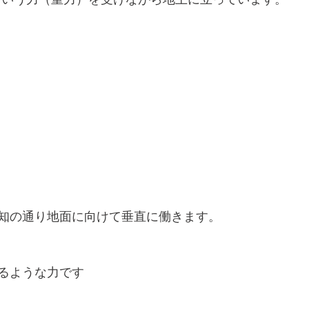
知の通り地面に向けて垂直に働きます。
るような力です