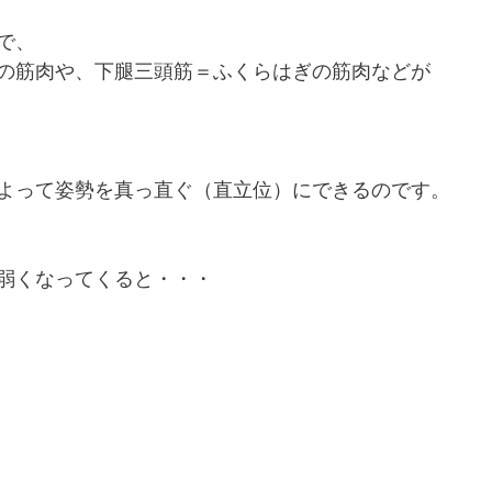
で、
の筋肉や、下腿三頭筋＝ふくらはぎの筋肉などが
よって姿勢を真っ直ぐ（直立位）にできるのです。
弱くなってくると・・・