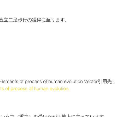
直立二足歩行の獲得に至ります。
ts of process of human evolution Vector引用先：
ts of process of human evolution 
という力（重力）を受けながら地上に立っています。