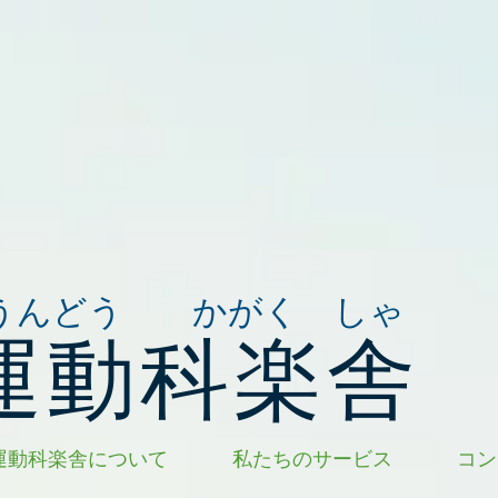
うんどう かがく しゃ
運動科楽舎
運動科楽舎について
私たちのサービス
コン