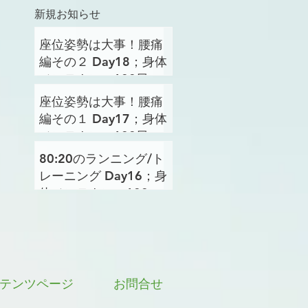
新規お知らせ
座位姿勢は大事！腰痛
編その２ Day18；身体
メンテナンス100日プ
ロジェクト
座位姿勢は大事！腰痛
編その１ Day17；身体
メンテナンス100日プ
ロジェクト
80:20のランニング/ト
レーニング Day16；身
体メンテナンス100日
プロジェクト
テンツページ
お問合せ