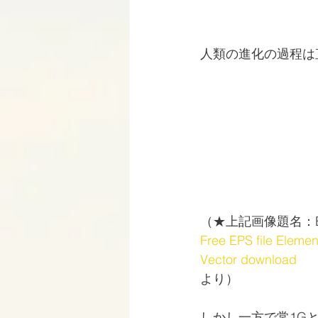
人類の進化の過程は
（★上記画像題名：Elemen
Free EPS file Elemen
Vector download
より）
しかし一方で常1G