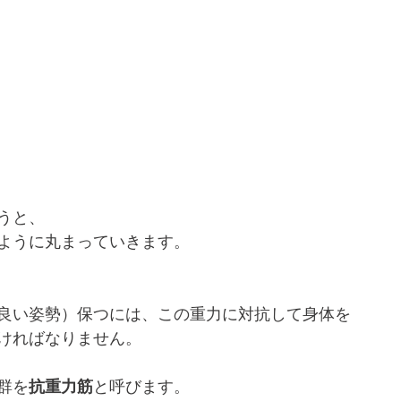
うと、
ように丸まっていきます。
良い姿勢）保つには、この重力に対抗して身体を
ければなりません。
群を
抗重力筋
と呼びます。