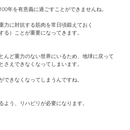
100年を有意義に過ごすことができませんね。 
重力に対抗する筋肉を常日頃鍛えておく
する）ことが重要になってきます。
とんど重力のない世界にいるため、地球に戻って
とさえできなくなってしまいます。
ができなくなってしまうんですね。
るよう、リハビリが必要になります。