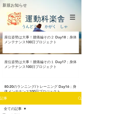
新規お知らせ
運動科楽舎
うんどう かがく しゃ
座位姿勢は大事！腰痛編その２ Day18；身体
メンテナンス100日プロジェクト
座位姿勢は大事！腰痛編その１ Day17；身体
メンテナンス100日プロジェクト
80:20のランニング/トレーニング Day16；身
体メンテナンス100日プロジェクト
記事
全ての記事