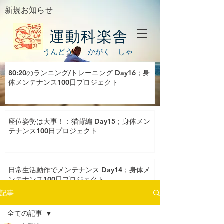
新規お知らせ
運動科楽舎
うんどう かがく しゃ
80:20のランニング/トレーニング Day16；身
体メンテナンス100日プロジェクト
座位姿勢は大事！：猫背編 Day15；身体メン
テナンス100日プロジェクト
日常生活動作でメンテナンス Day14；身体メ
ンテナンス100日プロジェクト
記事
全ての記事