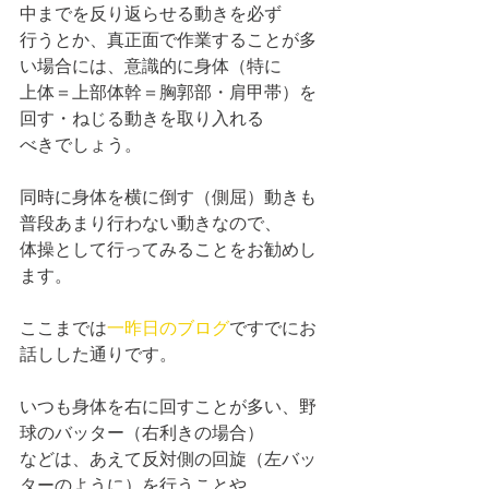
中までを反り返らせる動きを必ず
行うとか、真正面で作業することが多
い場合には、意識的に身体（特に
上体＝上部体幹＝胸郭部・肩甲帯）を
回す・ねじる動きを取り入れる
べきでしょう。
同時に身体を横に倒す（側屈）動きも
普段あまり行わない動きなので、
体操として行ってみることをお勧めし
ます。
ここまでは
一昨日のブログ
ですでにお
話しした通りです。
いつも身体を右に回すことが多い、野
球のバッター（右利きの場合）
などは、あえて反対側の回旋（左バッ
ターのように）を行うことや、